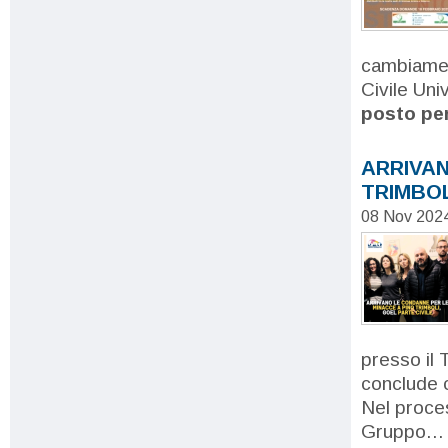
cambiament
Civile Uni
posto per 
ARRIVAN
TRIMBOL
08 Nov 202
presso il 
conclude c
Nel proce
Gruppo...