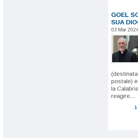
GOEL SO
SUA DIO
03 Mar 202
(destinata
postale) e
la Calabri
reagire...
1