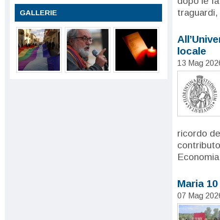
dopo le fa
traguardi,
GALLERIE
All’Unive
locale
13 Mag 202
ricordo de
contributo
Economia 
Maria 10
07 Mag 202