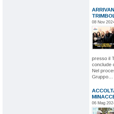
ARRIVAN
TRIMBOL
08 Nov 202
presso il 
conclude c
Nel proce
Gruppo...
ACCOLTA
MINACCE
06 Mag 202