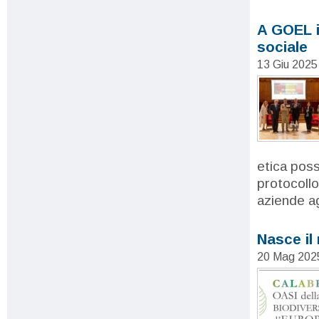
A GOEL i
sociale
13 Giu 2025
etica pos
protocollo
aziende ag
Nasce il 
20 Mag 202