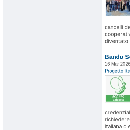
cancelli d
cooperati
diventato 
Bando Se
16 Mar 202
Progetto Ita
credenziali
richiedere
italiana o 