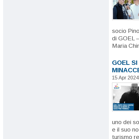
socio Pino
di GOEL – 
Maria Chi
GOEL SI
MINACCE
15 Apr 2024
uno dei so
e il suo no
turismo re