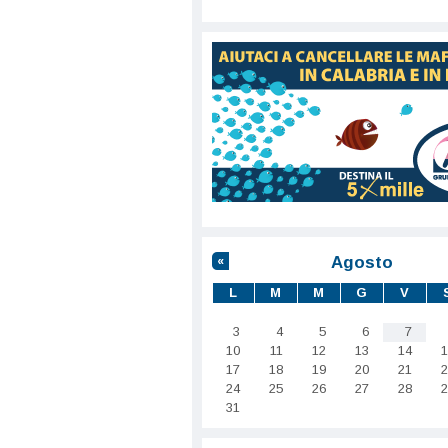
Agosto
«
L
M
M
G
V
3
4
5
6
7
10
11
12
13
14
1
17
18
19
20
21
2
24
25
26
27
28
2
31