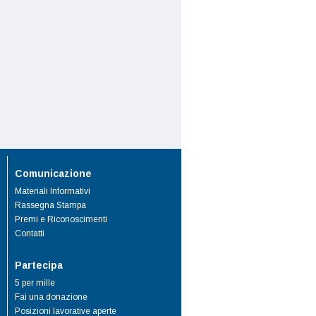
Comunicazione
Materiali Informativi
Rassegna Stampa
Premi e Riconoscimenti
Contatti
Partecipa
5 per mille
Fai una donazione
Posizioni lavorative aperte