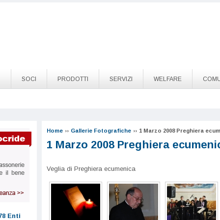
O
SOCI
PRODOTTI
SERVIZI
WELFARE
COMU
Home
››
Gallerie Fotografiche
››
1 Marzo 2008 Preghiera ecu
1 Marzo 2008 Preghiera ecumeni
Veglia di Preghiera ecumenica
78 Enti