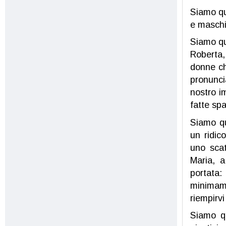
Siamo qu
e maschil
Siamo qui
Roberta, 
donne ch
pronunci
nostro i
fatte spa
Siamo qu
un ridic
uno scat
Maria, a
portata
minimame
riempirvi
Siamo qu