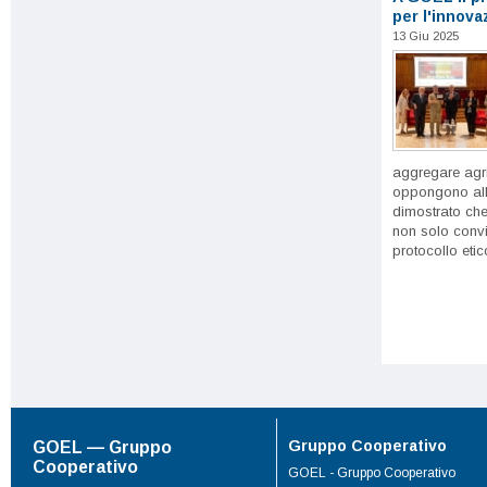
per l'innova
13 Giu 2025
aggregare agri
oppongono all
dimostrato che
non solo convi
protocollo etico
Gruppo Cooperativo
GOEL — Gruppo
Cooperativo
GOEL - Gruppo Cooperativo