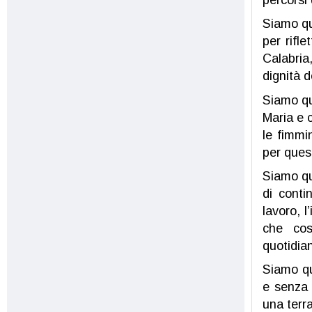
Siamo qu
per rifl
Calabria
dignità d
Siamo qu
Maria e 
le fimmi
per quest
Siamo qu
di conti
lavoro, 
che cos
quotidian
Siamo qu
e senza 
una terra