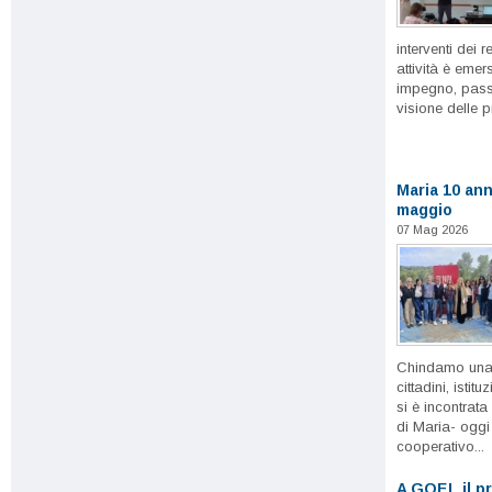
interventi dei r
attività è emer
impegno, passi
visione delle p
Maria 10 ann
maggio
07 Mag 2026
Chindamo una r
cittadini, istit
si è incontrata
di Maria- oggi
cooperativo...
A GOEL il p