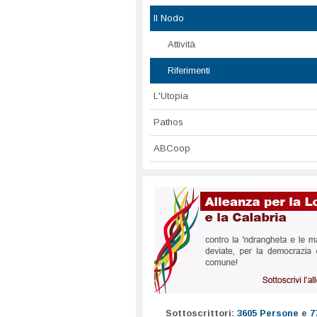
Il Nodo
Attività
Riferimenti
L'Utopia
Pathos
ABCoop
Sottoscrittori:
3605 Persone
e
7