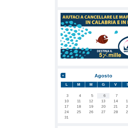
Agosto
«
L
M
M
G
V
3
4
5
6
7
10
11
12
13
14
1
17
18
19
20
21
2
24
25
26
27
28
2
31