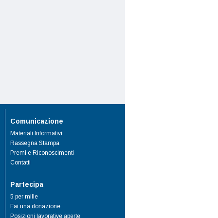
Comunicazione
Materiali Informativi
Rassegna Stampa
Premi e Riconoscimenti
Contatti
Partecipa
5 per mille
Fai una donazione
Posizioni lavorative aperte