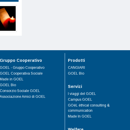
Gruppo Cooperativo
Prodotti
GOEL - Gruppo Cooperativo
CANGIARI
GOEL Cooperativa Sociale
GOEL Bio
Made in GOEL
GOEL Bio
Servizi
Consorzio Sociale GOEL
I viaggi del GOEL
Associazione Amici di GOEL
Campus GOEL
GOèL èthical consulting &
communication
Made In GOEL
Welfare