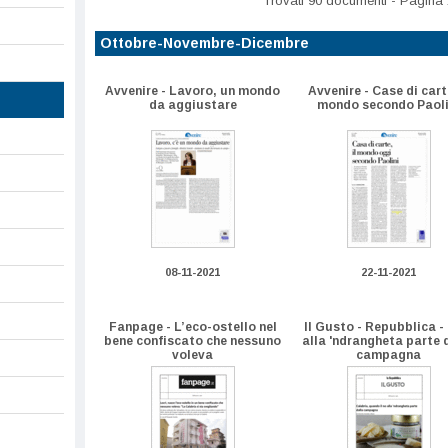
Trovati 90 documenti - Pagina 
Ottobre-Novembre-Dicembre
Avvenire - Lavoro, un mondo
Avvenire - Case di carte
da aggiustare
mondo secondo Paoli
08-11-2021
22-11-2021
Fanpage - L’eco-ostello nel
Il Gusto - Repubblica - 
bene confiscato che nessuno
alla 'ndrangheta parte 
voleva
campagna