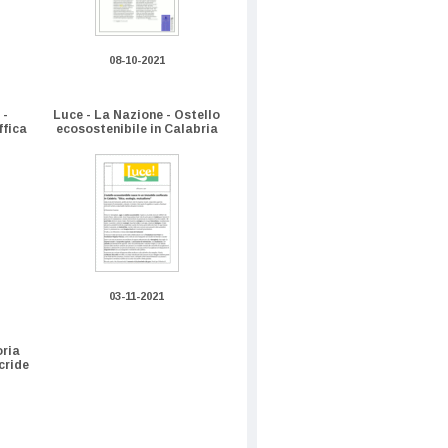
08-10-2021
 -
Luce - La Nazione - Ostello
ffica
ecosostenibile in Calabria
03-11-2021
oria
cride