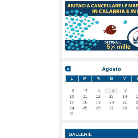
Agosto
«
L
M
M
G
V
3
4
5
6
7
10
11
12
13
14
1
17
18
19
20
21
2
24
25
26
27
28
2
31
GALLERIE