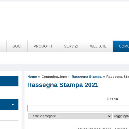
O
SOCI
PRODOTTI
SERVIZI
WELFARE
COMU
Home
››
Comunicazione
››
Rassegna Stampa
››
Rassegna Sta
Rassegna Stampa 2021
Cerca