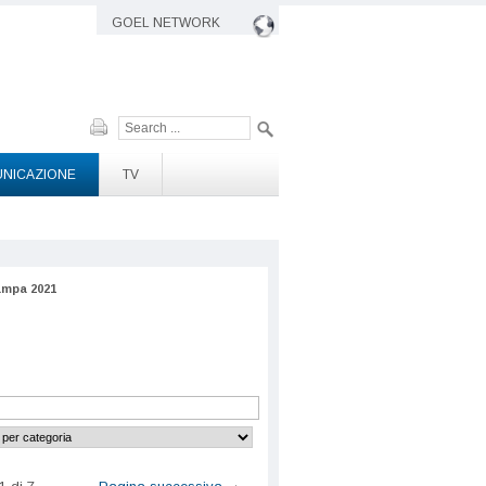
GOEL NETWORK
Cerca
NICAZIONE
TV
mpa 2021