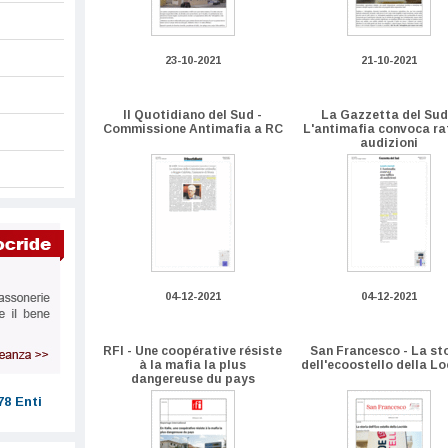
23-10-2021
21-10-2021
Il Quotidiano del Sud -
La Gazzetta del Sud
Commissione Antimafia a RC
L'antimafia convoca ra
audizioni
04-12-2021
04-12-2021
RFI - Une coopérative résiste
San Francesco - La st
à la mafia la plus
dell'ecoostello della Lo
dangereuse du pays
78 Enti