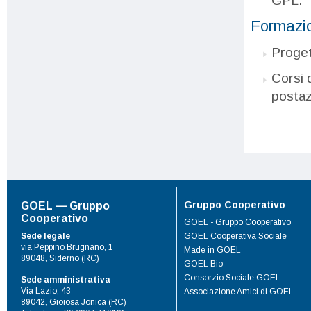
GPL.
Formazi
Proget
Corsi d
postaz
Gruppo Cooperativo
GOEL — Gruppo
Cooperativo
GOEL - Gruppo Cooperativo
Sede legale
GOEL Cooperativa Sociale
via Peppino Brugnano, 1
Made in GOEL
89048, Siderno (RC)
GOEL Bio
Consorzio Sociale GOEL
Sede amministrativa
Via Lazio, 43
Associazione Amici di GOEL
89042, Gioiosa Jonica (RC)