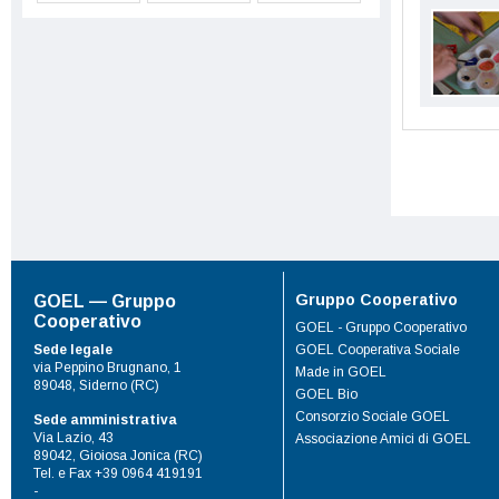
Gruppo Cooperativo
GOEL — Gruppo
Cooperativo
GOEL - Gruppo Cooperativo
Sede legale
GOEL Cooperativa Sociale
via Peppino Brugnano, 1
Made in GOEL
89048, Siderno (RC)
GOEL Bio
Consorzio Sociale GOEL
Sede amministrativa
Via Lazio, 43
Associazione Amici di GOEL
89042, Gioiosa Jonica (RC)
Tel. e Fax +39 0964 419191
-