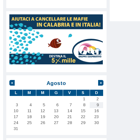
Agosto
«
»
L
M
M
G
V
S
D
1
2
3
4
5
6
7
8
9
10
11
12
13
14
15
16
17
18
19
20
21
22
23
24
25
26
27
28
29
30
31