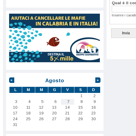
Qual è il c
Inserire i carat
Agosto
«
»
L
M
M
G
V
S
D
1
2
3
4
5
6
7
8
9
10
11
12
13
14
15
16
17
18
19
20
21
22
23
24
25
26
27
28
29
30
31