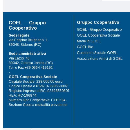
Gruppo Cooperativo
GOEL — Gruppo
Cooperativo
GOEL - Gruppo Cooperativo
Sede legale
GOEL Cooperativa Sociale
via Peppino Brugnano, 1
Made in GOEL
89048, Siderno (RC)
GOEL Bio
Consorzio Sociale GOEL
Sede amministrativa
Via Lazio, 43
Associazione Amici di GOEL
89042, Gioiosa Jonica (RC)
Tel. e Fax +39 0964 419191
-
GOEL Cooperativa Sociale
Capitale Sociale: 238.000,00 euro
Codice Fiscale e P.IVA: 02898550807
Registro Imprese di RC: 02898550807
REA: RC-196874
Numero Albo Cooperative: C111214 -
Sezione Coop a mutualità prevalente