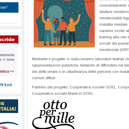
consolidamento dei
iale"
strutture residenz
residenzialità le
malattia mentale,
saranno svolte at
training alla vit
sociali dei pazien
residenziali (SR
Mediante il progetto si realizzeranno laboratori teatrali 
rappresentazioni pubbliche, tentando di diffondere nel ter
dei diritti umani e di cittadinanza delle persone con malat
comuni diffusi.
78 Enti
Partners del progetto: Cooperativa sociale GOEL, Coope
Cooperativa sociale Made in GOEL.