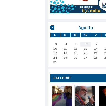
Agosto
«
L
M
M
G
V
3
4
5
6
7
10
11
12
13
14
1
17
18
19
20
21
2
24
25
26
27
28
2
31
GALLERIE