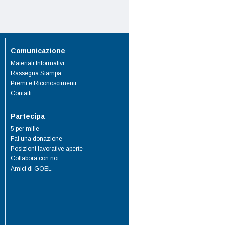
Comunicazione
Materiali Informativi
Rassegna Stampa
Premi e Riconoscimenti
Contatti
Partecipa
5 per mille
Fai una donazione
Posizioni lavorative aperte
Collabora con noi
Amici di GOEL