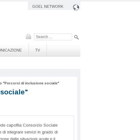
GOEL NETWORK
Cerca
NICAZIONE
TV
 "Percorsi di inclusione sociale"
 sociale"
vede capofila Consorzio Sociale
di integrare servizi in grado di
ione delle situazioni acute e il