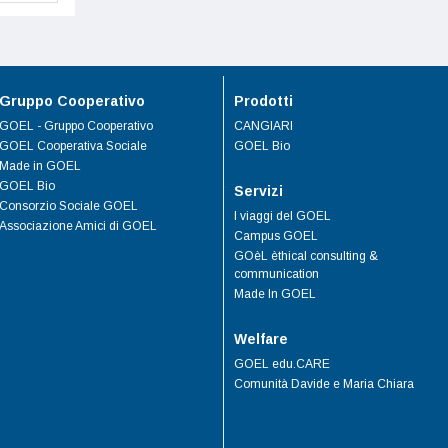
Gruppo Cooperativo
Prodotti
GOEL - Gruppo Cooperativo
CANGIARI
GOEL Cooperativa Sociale
GOEL Bio
Made in GOEL
GOEL Bio
Servizi
Consorzio Sociale GOEL
I viaggi del GOEL
Associazione Amici di GOEL
Campus GOEL
GOèL èthical consulting &
communication
Made In GOEL
Welfare
GOEL edu.CARE
Comunità Davide e Maria Chiara