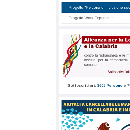
Progetto "Percorsi di inclusione soc
Progetto Work Experience
Sottoscrittori:
3605 Persone
e
7