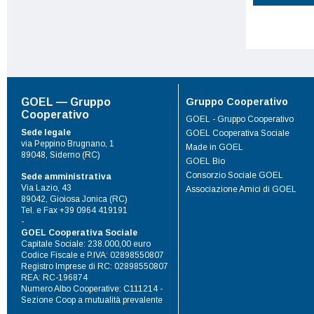
Gruppo Cooperativo
GOEL — Gruppo
Cooperativo
GOEL - Gruppo Cooperativo
Sede legale
GOEL Cooperativa Sociale
via Peppino Brugnano, 1
Made in GOEL
89048, Siderno (RC)
GOEL Bio
Consorzio Sociale GOEL
Sede amministrativa
Via Lazio, 43
Associazione Amici di GOEL
89042, Gioiosa Jonica (RC)
Tel. e Fax +39 0964 419191
-
GOEL Cooperativa Sociale
Capitale Sociale: 238.000,00 euro
Codice Fiscale e P.IVA: 02898550807
Registro Imprese di RC: 02898550807
REA: RC-196874
Numero Albo Cooperative: C111214 -
Sezione Coop a mutualità prevalente