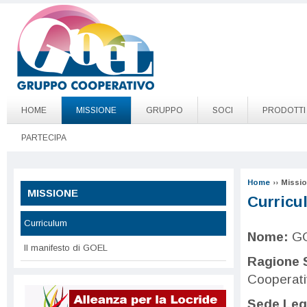
Salta al contenuto principale
Go to page top
HOME
MISSIONE
GRUPPO
SOCI
PRODOTTI
PARTECIPA
Home
››
Missi
MISSIONE
Curricu
Curriculum
Nome:
GO
Il manifesto di GOEL
Ragione 
Cooperati
Sede Leg