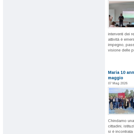
interventi dei r
attività è emer
impegno, passi
visione delle p
Maria 10 ann
maggio
07 Mag 2026
Chindamo una r
cittadini, istit
si è incontrata