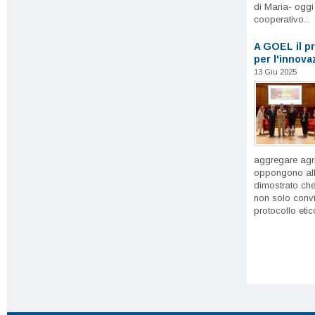
di Maria- oggi
cooperativo...
A GOEL il p
per l'innova
13 Giu 2025
aggregare agri
oppongono all
dimostrato che
non solo convi
protocollo etico