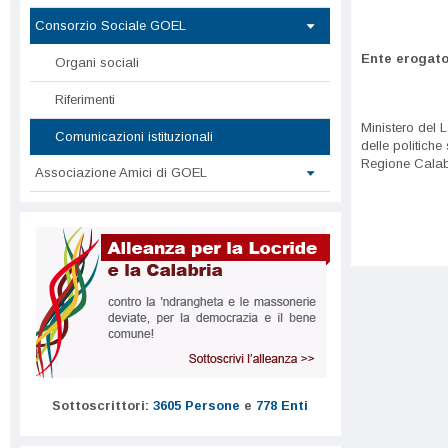
Consorzio Sociale GOEL
Ente erogato
Organi sociali
Riferimenti
Ministero del 
Comunicazioni istituzionali
delle politiche 
Regione Calab
Associazione Amici di GOEL
Sottoscrittori:
3605 Persone
e
778 Enti