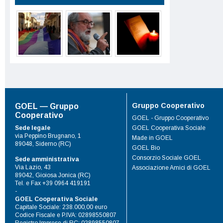
Gruppo Cooperativo
GOEL — Gruppo
Cooperativo
GOEL - Gruppo Cooperativo
Sede legale
GOEL Cooperativa Sociale
via Peppino Brugnano, 1
Made in GOEL
89048, Siderno (RC)
GOEL Bio
Consorzio Sociale GOEL
Sede amministrativa
Via Lazio, 43
Associazione Amici di GOEL
89042, Gioiosa Jonica (RC)
Tel. e Fax +39 0964 419191
-
GOEL Cooperativa Sociale
Capitale Sociale: 238.000,00 euro
Codice Fiscale e P.IVA: 02898550807
Registro Imprese di RC: 02898550807