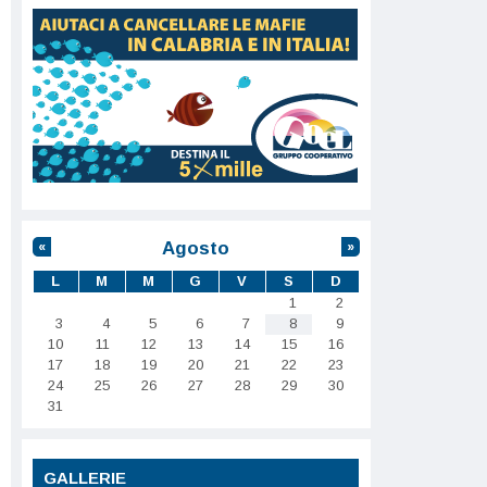
Agosto
«
»
L
M
M
G
V
S
D
1
2
3
4
5
6
7
8
9
10
11
12
13
14
15
16
17
18
19
20
21
22
23
24
25
26
27
28
29
30
31
GALLERIE