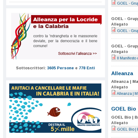
GOEL - Grupp
GOEL - Grupp
Allegato
GOEL - Grup
GOEL - Grupp
Allegato
Il Manifesto
Sottoscrittori:
3605 Persone
e
778 Enti
Alleanza
Alleanza | M
Allegato
Alleanza | M
GOEL Bio
GOEL Bio | B
Allegato
GOEL Bio | 