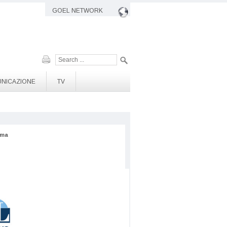
GOEL NETWORK
Cerca
NICAZIONE
TV
mma