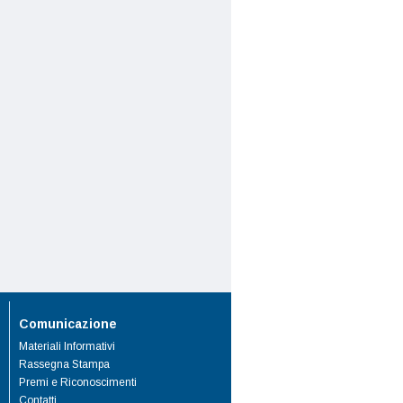
Comunicazione
Materiali Informativi
Rassegna Stampa
Premi e Riconoscimenti
Contatti