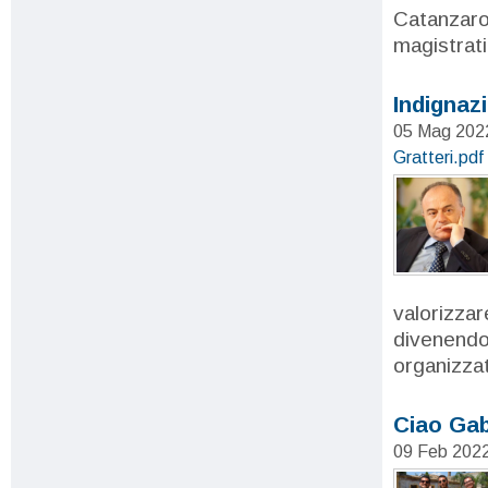
Catanzaro.
magistrati
Indignaz
05 Mag 20
Gratteri.pdf
valorizzare
divenendo 
organizzat
Ciao Gab
09 Feb 202