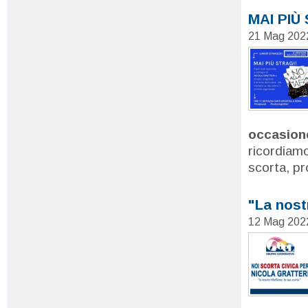
MAI PIÙ
21 Mag 202
occasione
ricordiamo
scorta, p
"La nostr
12 Mag 202