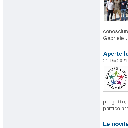
conosciuto
Gabriele.
Aperte le
21 Dic 2021
progetto, 
particolar
Le novita