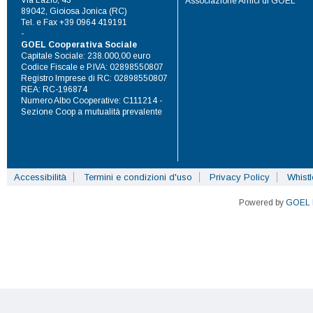
Associazione Amici di GOEL
89042, Gioiosa Jonica (RC)
Tel. e Fax +39 0964 419191
-
GOEL Cooperativa Sociale
Capitale Sociale: 238.000,00 euro
Codice Fiscale e P.IVA: 02898550807
Registro Imprese di RC: 02898550807
REA: RC-196874
Numero Albo Cooperative: C111214 -
Sezione Coop a mutualità prevalente
Accessibilità
Termini e condizioni d'uso
Privacy Policy
Whist
Powered by
GOEL 