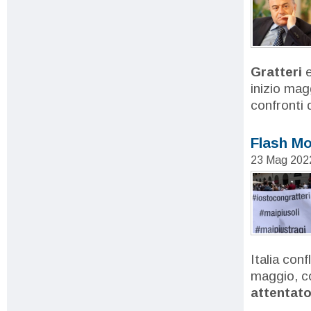
Gratteri
e
inizio mag
confronti d
Flash Mo
23 Mag 202
Italia con
maggio, c
attentato 