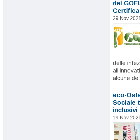
del GOEL'
Certifica
29 Nov 202
delle infe
all’innova
alcune dell
eco-Oste
Sociale tr
inclusivi
19 Nov 202