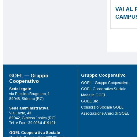
VAI AL 
CAMPU
Gruppo Cooperativo
GOEL — Gruppo
Cooperativo
GOEL - Gruppo Cooperativo
Sede legale
GOEL Cooperativa Sociale
via Peppino Brugnano, 1
Made in GOEL
89048, Siderno (RC)
GOEL Bio
Consorzio Sociale GOEL
Sede amministrativa
Via Lazio, 43
Associazione Amici di GOEL
89042, Gioiosa Jonica (RC)
Tel. e Fax +39 0964 419191
-
GOEL Cooperativa Sociale