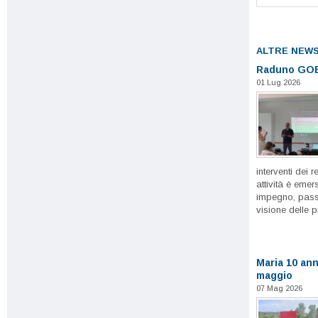
ALTRE NEW
Raduno GOE
01 Lug 2026
interventi dei r
attività è emer
impegno, passi
visione delle p
Maria 10 ann
maggio
07 Mag 2026