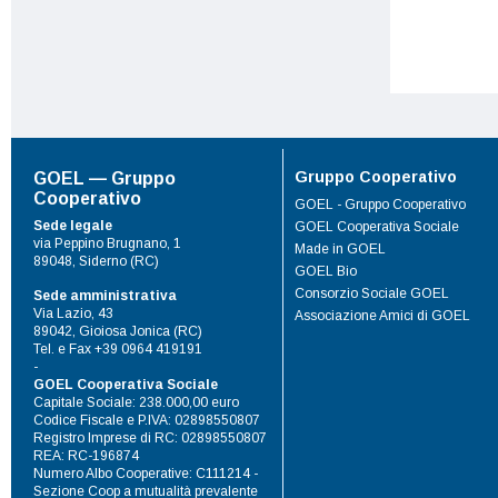
Gruppo Cooperativo
GOEL — Gruppo
Cooperativo
GOEL - Gruppo Cooperativo
Sede legale
GOEL Cooperativa Sociale
via Peppino Brugnano, 1
Made in GOEL
89048, Siderno (RC)
GOEL Bio
Consorzio Sociale GOEL
Sede amministrativa
Via Lazio, 43
Associazione Amici di GOEL
89042, Gioiosa Jonica (RC)
Tel. e Fax +39 0964 419191
-
GOEL Cooperativa Sociale
Capitale Sociale: 238.000,00 euro
Codice Fiscale e P.IVA: 02898550807
Registro Imprese di RC: 02898550807
REA: RC-196874
Numero Albo Cooperative: C111214 -
Sezione Coop a mutualità prevalente