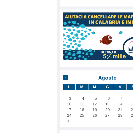
Agosto
«
L
M
M
G
V
3
4
5
6
7
10
11
12
13
14
1
17
18
19
20
21
2
24
25
26
27
28
2
31