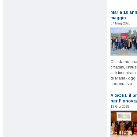
Maria 10 ann
maggio
07 Mag 2026
Chindamo una r
cittadini, istit
si è incontrata
di Maria- oggi
cooperativo...
A GOEL il p
per l'innova
13 Giu 2025