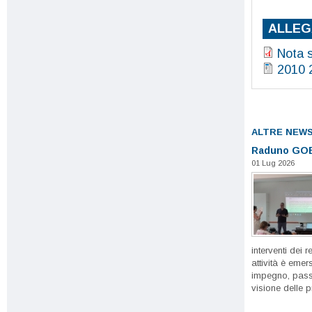
ALLEG
Nota 
2010 
ALTRE NEW
Raduno GOE
01 Lug 2026
interventi dei r
attività è emer
impegno, passi
visione delle p