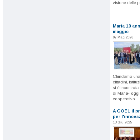
visione delle p
Maria 10 ann
maggio
07 Mag 2026
Chindamo una r
cittadini, istit
si è incontrata
di Maria- oggi
cooperativo...
A GOEL il p
per l'innova
13 Giu 2025