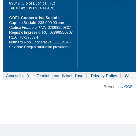
89042, Gioiosa Jonica (RC)
Tel. e Fax +39 0964 419191
-
GOEL Cooperativa Sociale
Capitale Sociale: 238.000,00 euro
Codice Fiscale e P.IVA: 02898550807
Registro Imprese di RC: 02898550807
REA: RC-196874
Numero Albo Cooperative: C111214 -
Sezione Coop a mutualità prevalente
Accessibilità
Termini e condizioni d'uso
Privacy Policy
Whist
Powered by
GOEL 