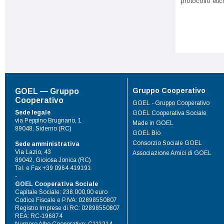
protocollo etico
Gruppo Cooperativo
GOEL — Gruppo
Cooperativo
GOEL - Gruppo Cooperativo
Sede legale
GOEL Cooperativa Sociale
via Peppino Brugnano, 1
Made in GOEL
89048, Siderno (RC)
GOEL Bio
Consorzio Sociale GOEL
Sede amministrativa
Via Lazio, 43
Associazione Amici di GOEL
89042, Gioiosa Jonica (RC)
Tel. e Fax +39 0964 419191
-
GOEL Cooperativa Sociale
Capitale Sociale: 238.000,00 euro
Codice Fiscale e P.IVA: 02898550807
Registro Imprese di RC: 02898550807
REA: RC-196874