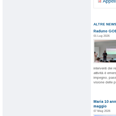
Appell
ALTRE NEW
Raduno GOE
01 Lug 2026
interventi dei r
attività è emer
impegno, passi
visione delle p
Maria 10 ann
maggio
07 Mag 2026