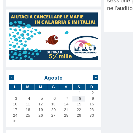
sessione 
nell'audito
Agosto
«
»
L
M
M
G
V
S
D
1
2
3
4
5
6
7
8
9
10
11
12
13
14
15
16
17
18
19
20
21
22
23
24
25
26
27
28
29
30
31