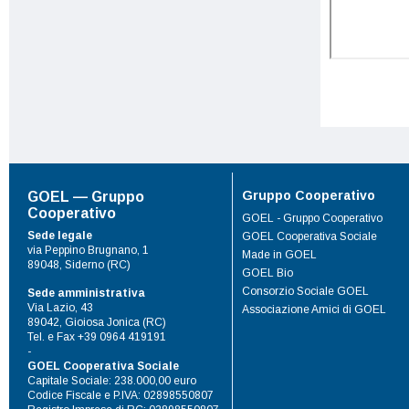
Gruppo Cooperativo
GOEL — Gruppo
Cooperativo
GOEL - Gruppo Cooperativo
Sede legale
GOEL Cooperativa Sociale
via Peppino Brugnano, 1
Made in GOEL
89048, Siderno (RC)
GOEL Bio
Consorzio Sociale GOEL
Sede amministrativa
Via Lazio, 43
Associazione Amici di GOEL
89042, Gioiosa Jonica (RC)
Tel. e Fax +39 0964 419191
-
GOEL Cooperativa Sociale
Capitale Sociale: 238.000,00 euro
Codice Fiscale e P.IVA: 02898550807