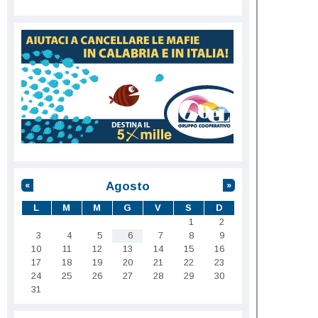
Agosto
«
»
L
M
M
G
V
S
D
1
2
3
4
5
6
7
8
9
10
11
12
13
14
15
16
17
18
19
20
21
22
23
24
25
26
27
28
29
30
31