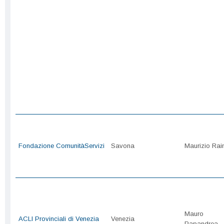
Fondazione ComunitàServizi
Savona
Maurizio Rain
Mauro
ACLI Provinciali di Venezia
Venezia
Papandrea