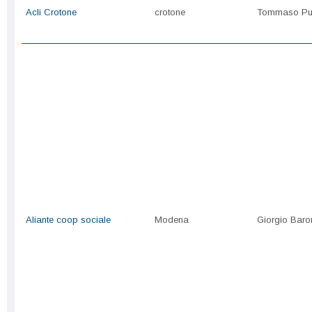
Acli Crotone
crotone
Tommaso P
Aliante coop sociale
Modena
Giorgio Baro