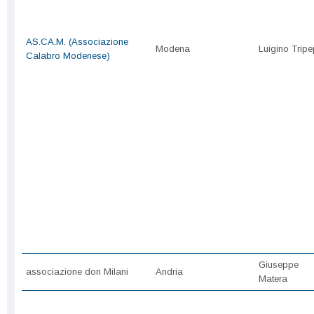
AS.CA.M. (Associazione
Modena
Luigino Tripe
Calabro Modenese)
Giuseppe
associazione don Milani
Andria
Matera