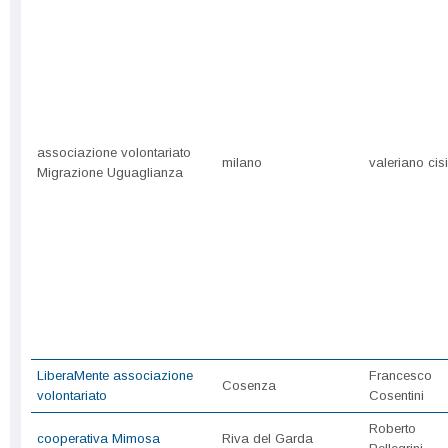
associazione volontariato
milano
valeriano cisi
Migrazione Uguaglianza
LiberaMente associazione
Francesco
Cosenza
volontariato
Cosentini
Roberto
cooperativa Mimosa
Riva del Garda