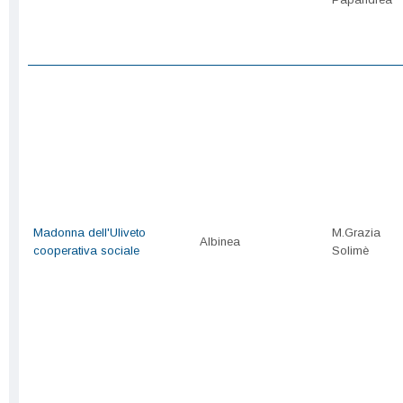
Madonna dell'Uliveto
M.Grazia
Albinea
cooperativa sociale
Solimè