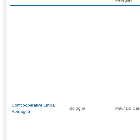
Pellegrini
Confcooperative Emilia
Bologna
Maurizio Gar
Romagna