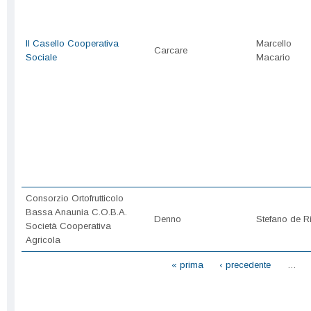
Il Casello Cooperativa
Marcello
Carcare
Sociale
Macario
Consorzio Ortofrutticolo
Bassa Anaunia C.O.B.A.
Denno
Stefano de Ri
Società Cooperativa
Agricola
Pagine
« prima
‹ precedente
…