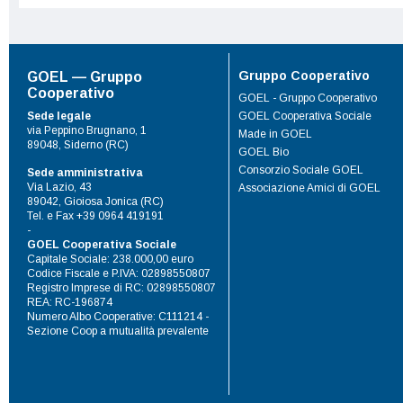
Gruppo Cooperativo
GOEL — Gruppo
Cooperativo
GOEL - Gruppo Cooperativo
Sede legale
GOEL Cooperativa Sociale
via Peppino Brugnano, 1
Made in GOEL
89048, Siderno (RC)
GOEL Bio
Consorzio Sociale GOEL
Sede amministrativa
Via Lazio, 43
Associazione Amici di GOEL
89042, Gioiosa Jonica (RC)
Tel. e Fax +39 0964 419191
-
GOEL Cooperativa Sociale
Capitale Sociale: 238.000,00 euro
Codice Fiscale e P.IVA: 02898550807
Registro Imprese di RC: 02898550807
REA: RC-196874
Numero Albo Cooperative: C111214 -
Sezione Coop a mutualità prevalente