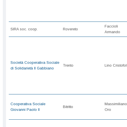
Faccioli
SIRA soc. coop.
Rovereto
Armando
Società Cooperativa Sociale
Trento
Lino Cristofole
di Solidarietà Il Gabbiano
Cooperativa Sociale
Massimiliano
Bitritto
Giovanni Paolo II
Oro