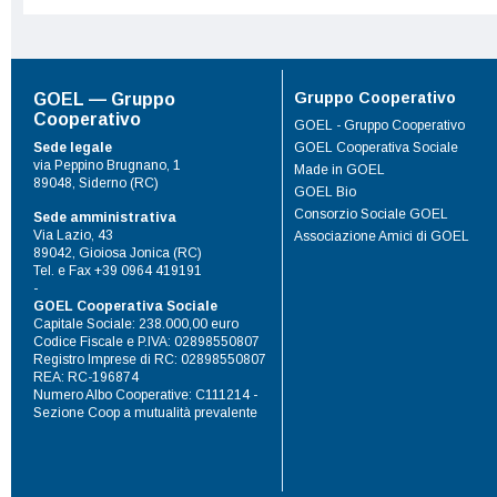
Gruppo Cooperativo
GOEL — Gruppo
Cooperativo
GOEL - Gruppo Cooperativo
Sede legale
GOEL Cooperativa Sociale
via Peppino Brugnano, 1
Made in GOEL
89048, Siderno (RC)
GOEL Bio
Consorzio Sociale GOEL
Sede amministrativa
Via Lazio, 43
Associazione Amici di GOEL
89042, Gioiosa Jonica (RC)
Tel. e Fax +39 0964 419191
-
GOEL Cooperativa Sociale
Capitale Sociale: 238.000,00 euro
Codice Fiscale e P.IVA: 02898550807
Registro Imprese di RC: 02898550807
REA: RC-196874
Numero Albo Cooperative: C111214 -
Sezione Coop a mutualità prevalente