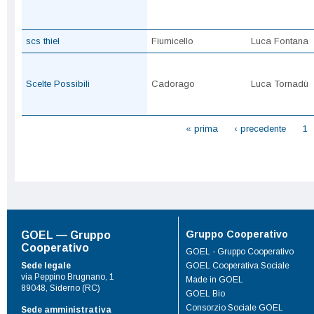
scs thiel
Fiumicello
Luca Fontana
Scelte Possibili
Cadorago
Luca Tornadù
Pagine
« prima
‹ precedente
1
Gruppo Cooperativo
GOEL — Gruppo
Cooperativo
GOEL - Gruppo Cooperativo
Sede legale
GOEL Cooperativa Sociale
via Peppino Brugnano, 1
Made in GOEL
89048, Siderno (RC)
GOEL Bio
Consorzio Sociale GOEL
Sede amministrativa