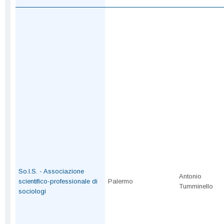
So.I.S. - Associazione
Antonio
scientifico-professionale di
Palermo
Tumminello
sociologi