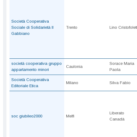
Società Cooperativa
Sociale di Solidarietà Il
Trento
Lino Cristofolett
Gabbiano
società cooperativa gruppo
Sorace Maria
Caulonia
appartamento minori
Paola
Società Cooperativa
Milano
Silva Fabio
Editoriale Etica
Liberato
soc giubileo2000
Melfi
Canadà