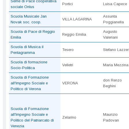
Seme di Pace cooperativa
Portici
Luisa Capece
sociale Onlus
Scuola Musicale Jan
Assunta
VILLA LAGARINA
Novak soc. coop.
Poggianella
Scuola di Pace di Reggio
Augusto
Reggio Emilia
Emilia
Valeriani
Scuola di Musica il
Tesero
Stefano Lazzer
Pentagramma
Scuola di formazione
Velletri
Maria Mezzina
Socio-Politica
Scuola di Formazione
don Renzo
all'Impegno Sociale e
VERONA
Beghini
Politico di Verona
Scuola di Formazione
all'Impegno Sociale e
Maurizio
Zelarino
Politico del Patriarcato di
Padovan
Venezia