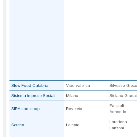
Slow Food Calabria
Vibo valentia
Silvestro Grec
Sistema Imprese Sociali
Milano
Stefano Grana
Faccioli
SIRA soc. coop.
Rovereto
Armando
Loredana
Serena
Lainate
Lanzoni