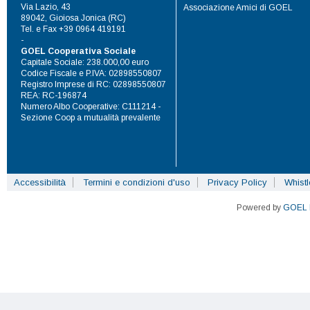
Via Lazio, 43
Associazione Amici di GOEL
89042, Gioiosa Jonica (RC)
Tel. e Fax +39 0964 419191
-
GOEL Cooperativa Sociale
Capitale Sociale: 238.000,00 euro
Codice Fiscale e P.IVA: 02898550807
Registro Imprese di RC: 02898550807
REA: RC-196874
Numero Albo Cooperative: C111214 -
Sezione Coop a mutualità prevalente
Accessibilità
Termini e condizioni d'uso
Privacy Policy
Whist
Powered by
GOEL 