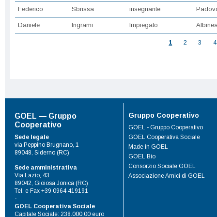
Federico
Sbrissa
insegnante
Padov
Daniele
Ingrami
Impiegato
Albine
Pagine
1
2
3
4
Gruppo Cooperativo
GOEL — Gruppo
Cooperativo
GOEL - Gruppo Cooperativo
Sede legale
GOEL Cooperativa Sociale
via Peppino Brugnano, 1
Made in GOEL
89048, Siderno (RC)
GOEL Bio
Consorzio Sociale GOEL
Sede amministrativa
Via Lazio, 43
Associazione Amici di GOEL
89042, Gioiosa Jonica (RC)
Tel. e Fax +39 0964 419191
-
GOEL Cooperativa Sociale
Capitale Sociale: 238.000,00 euro