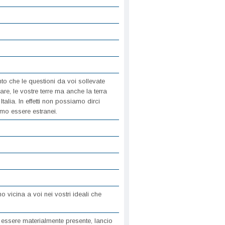
o che le questioni da voi sollevate
lare, le vostre terre ma anche la terra
alia. In effetti non possiamo dirci
mo essere estranei.
 vicina a voi nei vostri ideali che
ssere materialmente presente, lancio