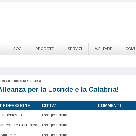
O
SOCI
PRODOTTI
SERVIZI
WELFARE
COMU
 la Locride e la Calabria!
Alleanza per la Locride e la Calabria!
PROFESSIONE
CITTA'
COMMENTI
studentessa
Reggio Emilia
ingegnere elettronico
Reggio Emilia
Studente
Reggio Emilia