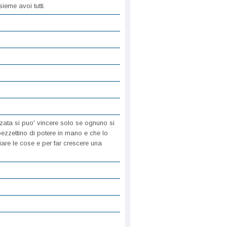
sieme avoi tutti.
zzata si puo' vincere solo se ognuno si
ezzettino di potere in mano e che lo
are le cose e per far crescere una