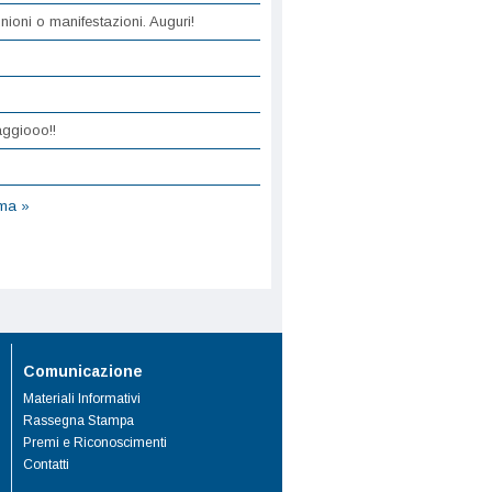
nioni o manifestazioni. Auguri!
aggiooo!!
ima »
Comunicazione
Materiali Informativi
Rassegna Stampa
Premi e Riconoscimenti
Contatti