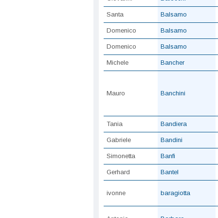
Santa
Balsamo
Domenico
Balsamo
Domenico
Balsamo
Michele
Bancher
Mauro
Banchini
Tania
Bandiera
Gabriele
Bandini
Simonetta
Banfi
Gerhard
Bantel
ivonne
baragiotta