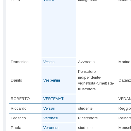
Domenico
Vestito
Avvocato
Marina
Pensatore
indipendente-
Danilo
Vespertini
Catanz
vignettista-fumettista-
illustratore
ROBERTO
VERTEMATI
VEDAN
Riccardo
Versari
studente
Reggio
Federico
Veronesi
Ricercatore
Painor
Paola
Veronese
studente
Monsel