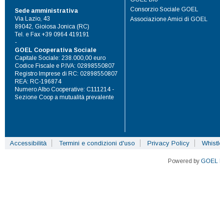
Consorzio Sociale GOEL
Sede amministrativa
Via Lazio, 43
Associazione Amici di GOEL
89042, Gioiosa Jonica (RC)
Tel. e Fax +39 0964 419191
-
GOEL Cooperativa Sociale
Capitale Sociale: 238.000,00 euro
Codice Fiscale e P.IVA: 02898550807
Registro Imprese di RC: 02898550807
REA: RC-196874
Numero Albo Cooperative: C111214 -
Sezione Coop a mutualità prevalente
Accessibilità
Termini e condizioni d'uso
Privacy Policy
Whist
Powered by
GOEL 