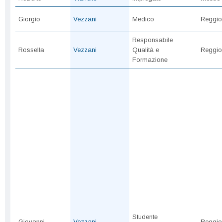
Giorgio
Vezzani
Medico
Reggio
Responsabile
Rossella
Vezzani
Qualità e
Reggio
Formazione
Studente
Giovanni
Vezzani
Reggio